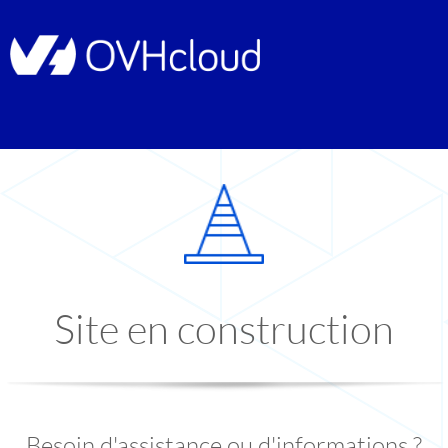
Site en construction
Besoin d'assistance ou d'informations ?